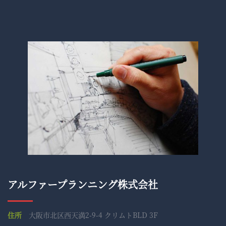
アルファープランニング株式会社
住所
大阪市北区西天満2-9-4 クリムトBLD 3F