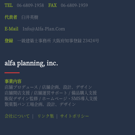
TEL
06-6809-1958
FAX
06-6809-1959
代表者
臼井英樹
E-Mail
Info@alfa-Plan.com
登録
一級建築士事務所 大阪府知事登録 23424号
alfa planning, inc.
事業内容
店舗プロデュース / 店舗企画、設計、デザイン
店舗開店支援 / 店舗運営サポート / 備品購入支援
販促デザイン監修 / ホームページ・SMS導入支援
製菓製パン工場企画、設計、デザイン
会社について
|
リンク集
|
サイトポリシー